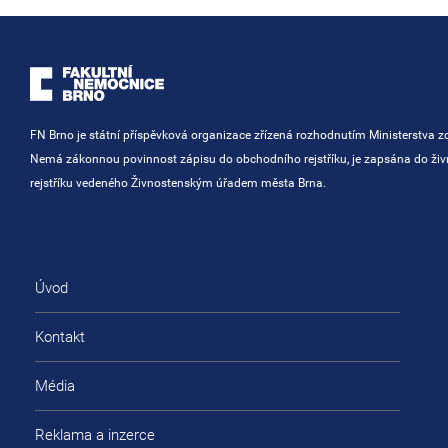
FN Brno je státní příspěvková organizace zřízená rozhodnutím Ministerstva zd
Nemá zákonnou povinnost zápisu do obchodního rejstříku, je zapsána do ži
rejstříku vedeného Živnostenským úřadem města Brna.
Úvod
Kontakt
Média
Reklama a inzerce