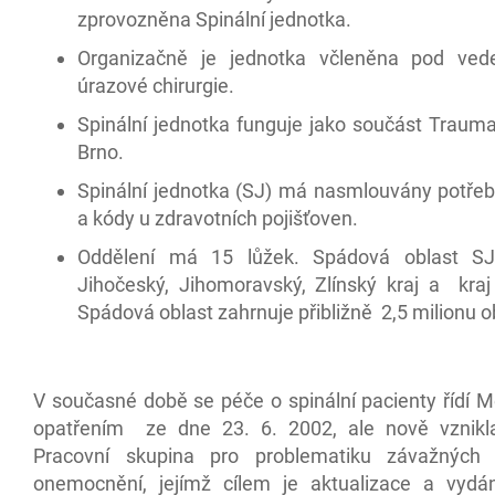
zprovozněna Spinální jednotka.
Organizačně je jednotka včleněna pod vede
úrazové chirurgie.
Spinální jednotka funguje jako součást Traum
Brno.
Spinální jednotka (SJ) má nasmlouvány potře
a kódy u zdravotních pojišťoven.
Oddělení má 15 lůžek. Spádová oblast SJ
Jihočeský, Jihomoravský, Zlínský kraj a kraj
Spádová oblast zahrnuje přibližně 2,5 milionu o
V současné době se péče o spinální pacienty řídí 
opatřením ze dne 23. 6. 2002, ale nově vznikl
Pracovní skupina pro problematiku závažných s
onemocnění, jejímž cílem je aktualizace a vydá