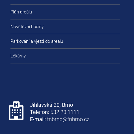
Plán areálu
Návštěvní hodiny
Parkování a vjezd do areálu
Lékárny
Jihlavská 20, Brno
Telefon:
532 23 1111
E-mail:
fnbrno@fnbrno.cz