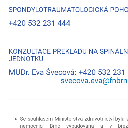
SPONDYLOTRAUMATOLOGICKÁ POH
+420 532 23
1 444
KONZULTACE PŘEKLADU NA SPINÁLN
JEDNOTKU
MUDr. Eva Švecová: +420 532 23
1
svecova.eva@fnbrn
Se souhlasem Ministerstva zdravotnictví byla v
nemocnici Brno vybudována a v bře