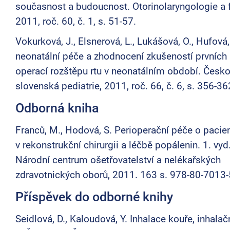
současnost a budoucnost. Otorinolaryngologie a f
2011, roč. 60, č. 1, s. 51-57.
Vokurková, J., Elsnerová, L., Lukášová, O., Hufová,
neonatální péče a zhodnocení zkušeností prvních p
operací rozštěpu rtu v neonatálním období. Česko
slovenská pediatrie, 2011, roč. 66, č. 6, s. 356-36
Odborná kniha
Franců, M., Hodová, S. Perioperační péče o pacie
v rekonstrukční chirurgii a léčbě popálenin. 1. vyd.
Národní centrum ošetřovatelství a nelékařských
zdravotnických oborů, 2011. 163 s. 978-80-7013-
Příspěvek do odborné knihy
Seidlová, D., Kaloudová, Y. Inhalace kouře, inhalač