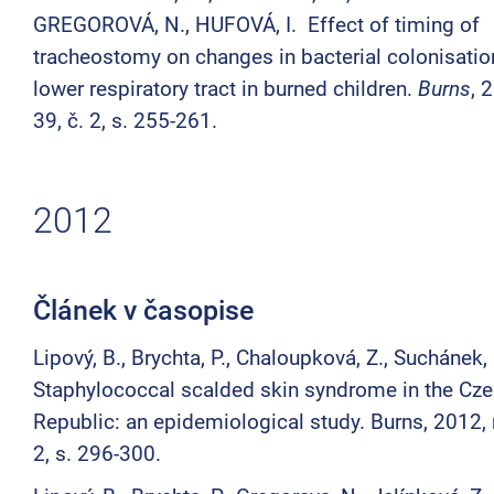
GREGOROVÁ, N., HUFOVÁ, I. Effect of timing of
tracheostomy on changes in bacterial colonisatio
lower respiratory tract in burned children.
Burns
, 
39, č. 2, s. 255-261.
2012
Článek v časopise
Lipový, B., Brychta, P., Chaloupková, Z., Suchánek, 
Staphylococcal scalded skin syndrome in the Cz
Republic: an epidemiological study. Burns, 2012, r
2, s. 296-300.