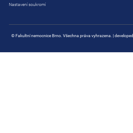
Nastavení soukromí
© Fakultní nemocnice Brno. Všechna práva vyhrazena.
| develope