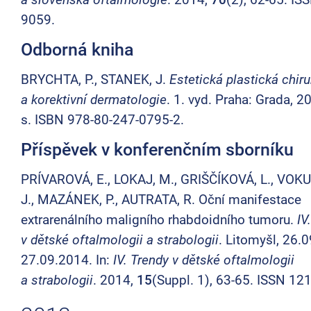
9059.
Odborná kniha
BRYCHTA, P., STANEK, J.
Estetická plastická chiru
a korektivní dermatologie
. 1. vyd. Praha: Grada, 2
s. ISBN 978-80-247-0795-2.
Příspěvek v konferenčním sborníku
PRÍVAROVÁ, E., LOKAJ, M., GRIŠČÍKOVÁ, L., VOK
J., MAZÁNEK, P., AUTRATA, R. Oční manifestace
extrarenálního maligního rhabdoidního tumoru.
IV
v dětské oftalmologii a strabologii
. Litomyšl, 26.
27.09.2014. In:
IV. Trendy v dětské oftalmologii
a strabologii
. 2014,
15
(Suppl. 1), 63-65. ISSN 12