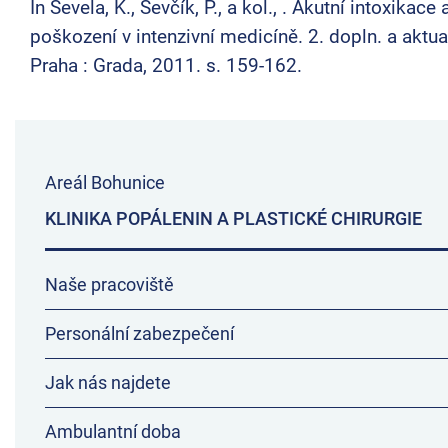
In Ševela, K., Ševčík, P., a kol., . Akutní intoxikace
poškození v intenzivní medicíně. 2. dopln. a aktual
Praha : Grada, 2011. s. 159-162.
Areál Bohunice
KLINIKA POPÁLENIN A PLASTICKÉ CHIRURGIE
Naše pracoviště
Personální zabezpečení
Jak nás najdete
Ambulantní doba