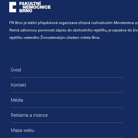
FN Brno je státní příspěvková organizace zřízená rozhodnutím Ministerstva zd
Nemá zákonnou povinnost zápisu do obchodního rejstříku, je zapsána do ži
rejstříku vedeného Živnostenským úřadem města Brna.
Úvod
Kontakt
Média
Reklama a inzerce
Mapa webu