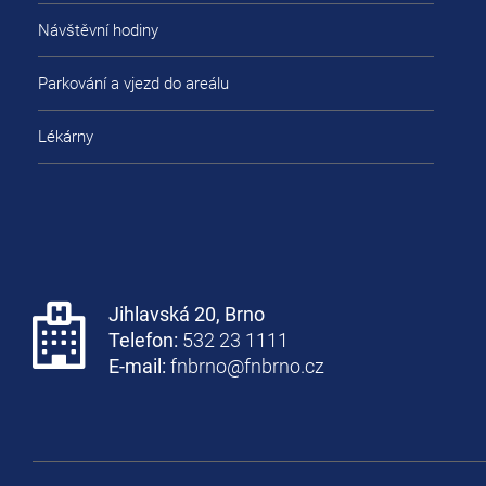
Návštěvní hodiny
Parkování a vjezd do areálu
Lékárny
Jihlavská 20, Brno
Telefon:
532 23 1111
E-mail:
fnbrno@fnbrno.cz