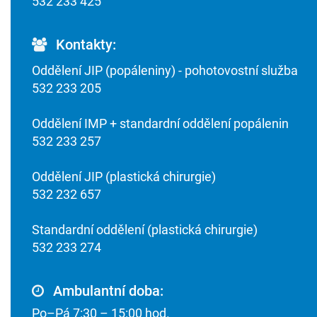
532 233 425
Kontakty:
Oddělení JIP (popáleniny) - pohotovostní služba
532 233 205
Oddělení IMP + standardní oddělení popálenin
532 233 257
Oddělení JIP (plastická chirurgie)
532 232 657
Standardní oddělení (plastická chirurgie)
532 233 274
Ambulantní doba:
Po–Pá 7:30 – 15:00 hod.