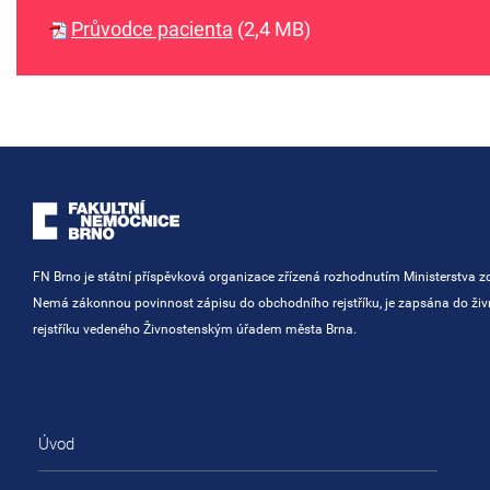
Průvodce pacienta
(2,4 MB)
FN Brno je státní příspěvková organizace zřízená rozhodnutím Ministerstva zd
Nemá zákonnou povinnost zápisu do obchodního rejstříku, je zapsána do ži
rejstříku vedeného Živnostenským úřadem města Brna.
Úvod