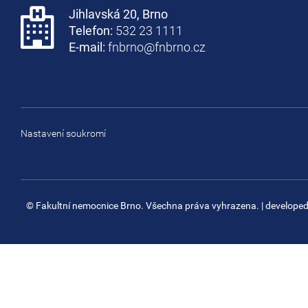
Jihlavská 20, Brno
Telefon:
532 23 1111
E-mail:
fnbrno@fnbrno.cz
Nastavení soukromí
© Fakultní nemocnice Brno. Všechna práva vyhrazena.
| develope