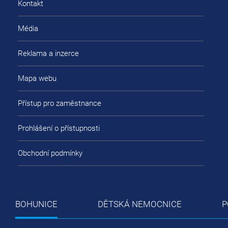
Kontakt
Média
Reklama a inzerce
Mapa webu
Přístup pro zaměstnance
Prohlášení o přístupnosti
Obchodní podmínky
BOHUNICE
DĚTSKÁ NEMOCNICE
P