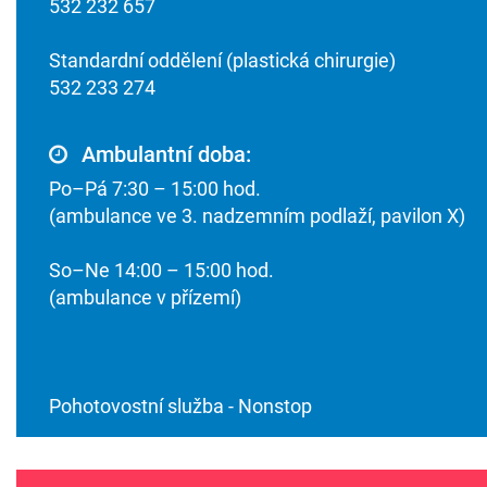
532 232 657
Standardní oddělení (plastická chirurgie)
532 233 274
Ambulantní doba:
Po–Pá 7:30 – 15:00 hod.
(ambulance ve 3. nadzemním podlaží, pavilon X)
So–Ne 14:00 – 15:00 hod.
(ambulance v přízemí)
Pohotovostní služba - Nonstop