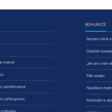
BOHUNICE
Seznam klinik a
Důležité kontak
a inzerce
Jak se k nám d
bu
Plán areálu
pro zaměstnance
Návštěvní hodi
í o přístupnosti
Parkování a vje
 podmínky