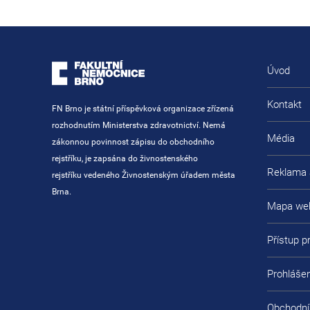
Úvod
Kontakt
FN Brno je státní příspěvková organizace zřízená
rozhodnutím Ministerstva zdravotnictví. Nemá
Média
zákonnou povinnost zápisu do obchodního
rejstříku, je zapsána do živnostenského
Reklama 
rejstříku vedeného Živnostenským úřadem města
Brna.
Mapa we
Přístup 
Prohlášen
Obchodní