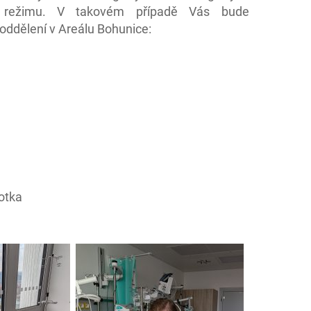
 režimu. V takovém případě Vás bude
oddělení v Areálu Bohunice:
otka