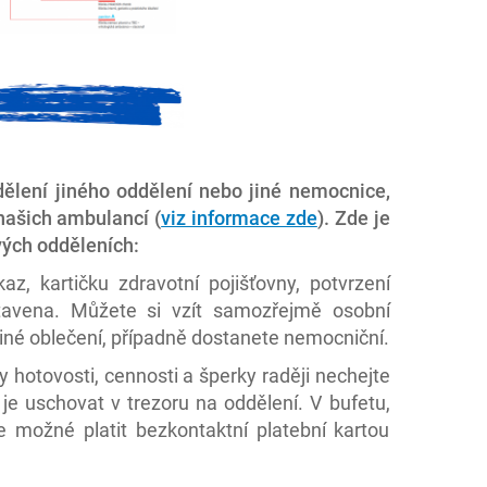
ělení jiného oddělení nebo jiné nemocnice,
 našich ambulancí (
viz informace zde
). Zde je
vých odděleních:
 kartičku zdravotní pojišťovny, potvrzení
tavena. Můžete si vzít samozřejmě osobní
jiné oblečení, případně dostanete nemocniční.
hotovosti, cennosti a šperky raději nechejte
 uschovat v trezoru na oddělení. V bufetu,
 možné platit bezkontaktní platební kartou