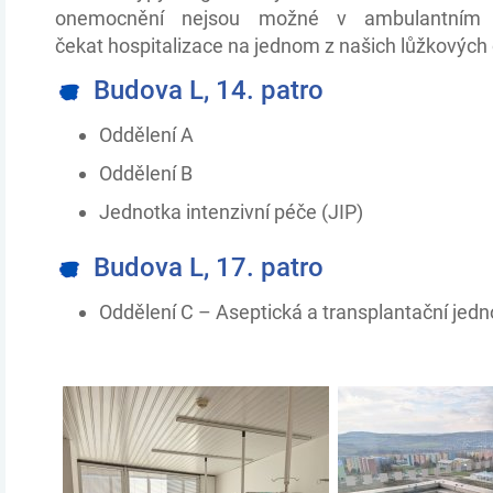
onemocnění nejsou možné v ambulantním
čekat hospitalizace na jednom z našich lůžkových 
Budova L, 14. patro
Oddělení A
Oddělení B
Jednotka intenzivní péče (JIP)
Budova L, 17. patro
Oddělení C – Aseptická a transplantační jedn