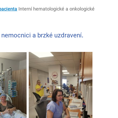
pacienta
Interní hematologické a onkologické
 nemocnici a brzké uzdravení
.