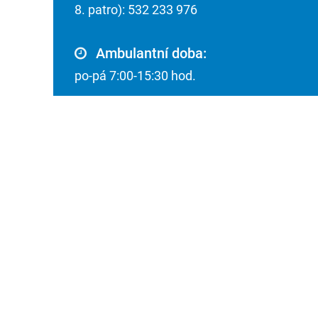
8. patro): 532 233 976
Ambulantní doba:
po-pá 7:00-15:30 hod.