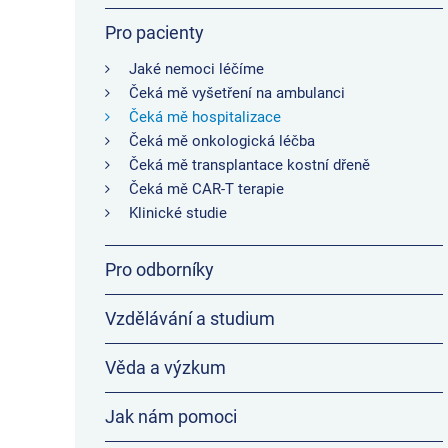
Pro pacienty
Jaké nemoci léčíme
Čeká mě vyšetření na ambulanci
Čeká mě hospitalizace
Čeká mě onkologická léčba
Čeká mě transplantace kostní dřeně
Čeká mě CAR-T terapie
Klinické studie
Pro odborníky
Vzdělávání a studium
Věda a výzkum
Jak nám pomoci