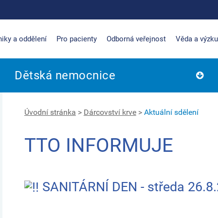
niky a oddělení
Pro pacienty
Odborná veřejnost
Věda a výzk
Dětská nemocnice
Úvodní stránka
>
Dárcovství krve
>
Aktuální sdělení
TTO INFORMUJE
SANITÁRNÍ DEN - středa 26.8