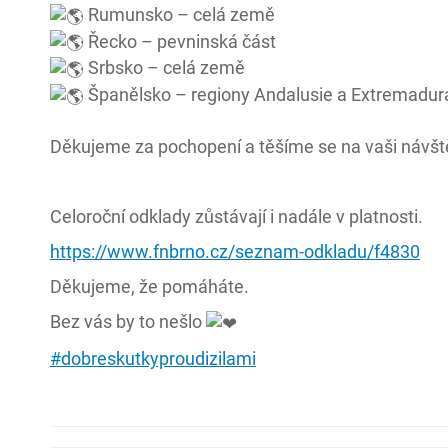
Rumunsko – celá země
Řecko – pevninská část
Srbsko – celá země
Španělsko – regiony Andalusie a Extremadur
Děkujeme za pochopení a těšíme se na vaši návš
Celoroční odklady zůstávají i nadále v platnosti.
https://www.fnbrno.cz/seznam-odkladu/f4830
Děkujeme, že pomáháte.
Bez vás by to nešlo
#dobreskutkyproudizilami