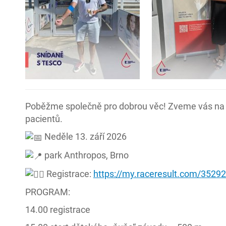
Poběžme společně pro dobrou věc! Zveme vás na 
pacientů.
Neděle 13. září 2026
park Anthropos, Brno
Registrace:
https://my.raceresult.com/35292
PROGRAM:
14.00 registrace