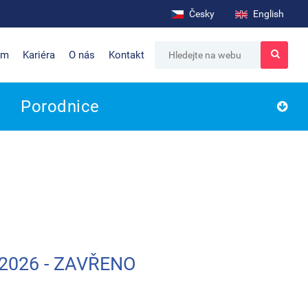
Česky
English
um
Kariéra
O nás
Kontakt
Porodnice
.2026 - ZAVŘENO