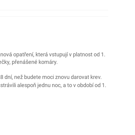
 nová opatření, která vstupují v platnost od 1.
rečky, přenášené komáry.
 28 dní, než budete moci znovu darovat krev.
 strávili alespoň jednu noc, a to v období od 1.