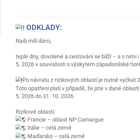
ODKLADY:
Naši milí dárci,
teplé dny, dovolené a cestování se blíží – a s nimi i
5. 2026 v souvislosti s výskytem západonilské ho
Po návratu z rizikových oblastí je nutné vyčkat
Toto opatření platí v případě, že jste v dané oblasti
5. 2026 do 31. 10. 2026.
Rizikové oblasti:
Francie – oblast NP Camargue
Itálie – celá země
Maďarsko – celá země