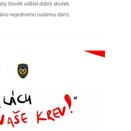
aby člověk udělal dobrý skutek.
 ráno nejednomu našemu dárci.