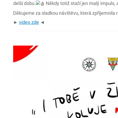
delší dobu.
Někdy totiž stačí jen malý impuls, 
Děkujeme za sladkou návštěvu, která zpříjemnila
►
video zde
◄