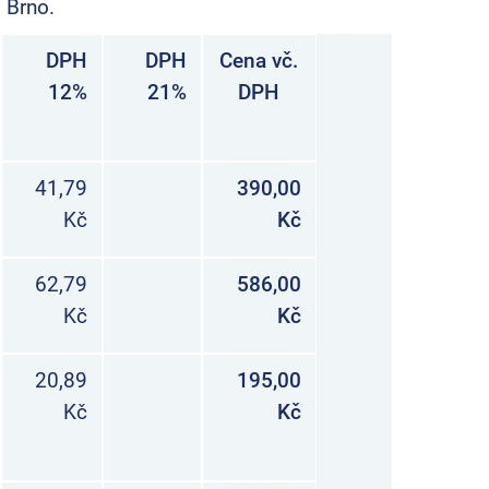
 Brno.
DPH
DPH
Cena vč.
12%
21%
DPH
41,79
390,00
Kč
Kč
62,79
586,00
Kč
Kč
20,89
195,00
Kč
Kč