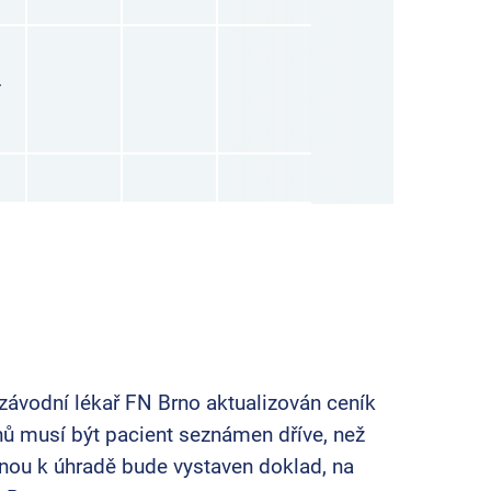
-
ávodní lékař FN Brno aktualizován ceník
nů musí být pacient seznámen dříve, než
nou k úhradě bude vystaven doklad, na