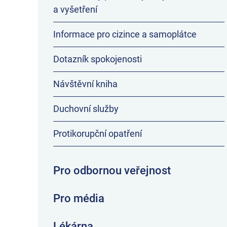
a vyšetření
Informace pro cizince a samoplátce
Dotazník spokojenosti
Návštěvní kniha
Duchovní služby
Protikorupční opatření
Pro odbornou veřejnost
Pro média
Lékárna