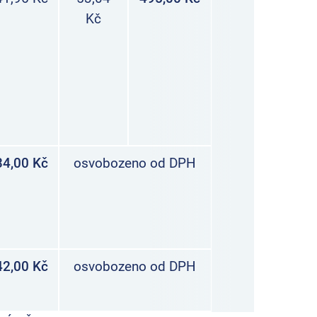
Kč
34,00 Kč
osvobozeno od DPH
42,00 Kč
osvobozeno od DPH