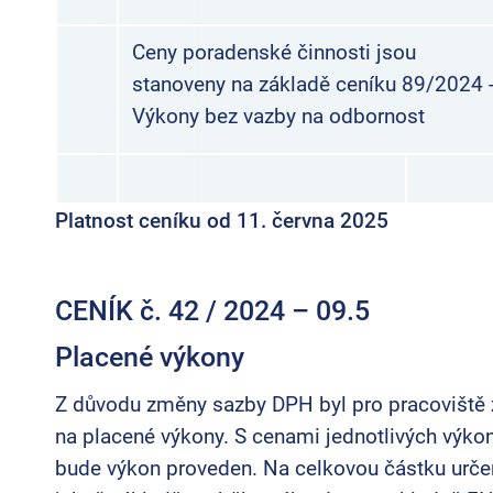
Ceny poradenské činnosti jsou
stanoveny na základě ceníku 89/2024 
Výkony bez vazby na odbornost
Platnost ceníku od 11. června 2025
CENÍK č. 42 /
2024 – 09.5
Placené výkony
Z důvodu změny sazby DPH byl pro pracoviště z
na placené výkony. S cenami jednotlivých výko
bude výkon proveden. Na celkovou částku urče