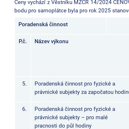
Ceny vychází z Věstníku MZČR 14/2024 CENO
bodu pro samoplátce byla pro rok 2025 stanov
Poradenská činnost
P.č.
Název výkonu
5.
Poradenská činnost pro fyzické a
právnické subjekty za započatou hodin
6.
Poradenská činnost pro fyzické a
právnické subjekty – pro malé
pracnosti do půl hodiny