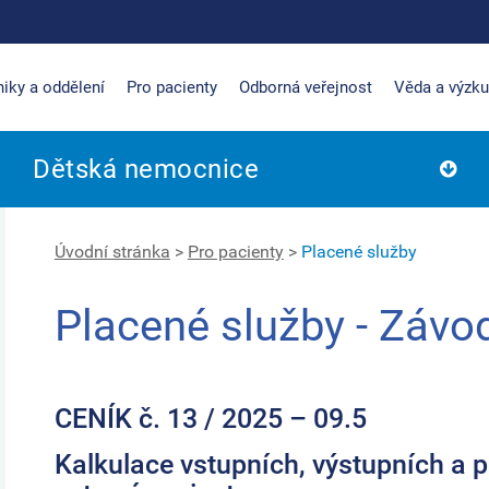
niky a oddělení
Pro pacienty
Odborná veřejnost
Věda a výzk
Dětská nemocnice
Úvodní stránka
>
Pro pacienty
>
Placené služby
Placené služby - Závod
CENÍK č. 13 /
2025 – 09.5
Kalkulace vstupních, výstupních a p