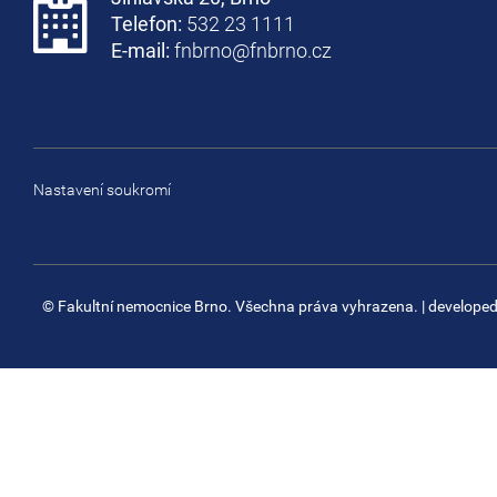
Telefon:
532 23 1111
E-mail:
fnbrno@fnbrno.cz
Nastavení soukromí
© Fakultní nemocnice Brno. Všechna práva vyhrazena.
| develope