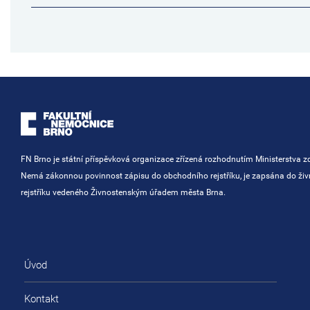
FN Brno je státní příspěvková organizace zřízená rozhodnutím Ministerstva zd
Nemá zákonnou povinnost zápisu do obchodního rejstříku, je zapsána do ži
rejstříku vedeného Živnostenským úřadem města Brna.
Úvod
Kontakt