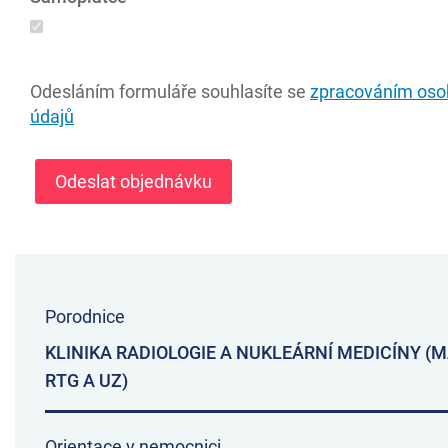
Odesláním formuláře souhlasíte se
zpracováním oso
údajů
Porodnice
KLINIKA RADIOLOGIE A NUKLEÁRNÍ MEDICÍNY (
RTG A UZ)
Orientace v nemocnici