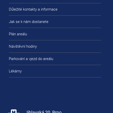
Důležité kontakty a informace
Jak se k nám dostanete
Plán areálu
Návštěvní hodiny
Parkování a vjezd do areálu
Lékárny
Jihlavská 20, Brno