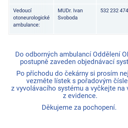
Vedoucí
MUDr. Ivan
532 232 47
otoneurologické
Svoboda
ambulance:
Do odborných ambulancí Oddělení O
postupně zaveden objednávací sys
Po příchodu do čekárny si prosím ne
vezměte lístek s pořadovým čísl
z vyvolávacího systému a vyčkejte na 
z evidence.
Děkujeme za pochopení.