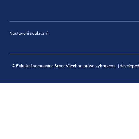
Nastavení soukromí
© Fakultní nemocnice Brno. Všechna práva vyhrazena.
| develope