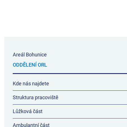
Areál Bohunice
ODDĚLENÍ ORL
Kde nás najdete
Struktura pracoviště
Lůžková část
Ambulantní část