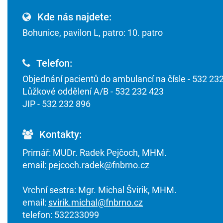
Kde nás najdete:
Bohunice, pavilon L, patro: 10. patro
Telefon:
Objednání pacientů do ambulancí na čísle - 532 23
Lůžkové oddělení A/B - 532 232 423
JIP - 532 232 896
Kontakty:
Primář: MUDr. Radek Pejčoch, MHM.
email:
pejcoch.radek@fnbrno.cz
Vrchní sestra: Mgr. Michal Švirik, MHM.
email:
svirik.michal@fnbrno.cz
telefon: 532233099