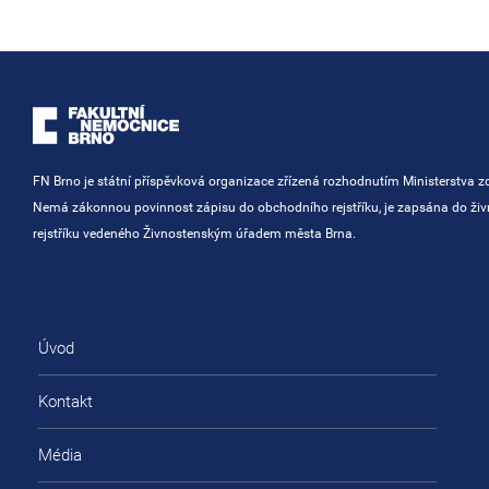
FN Brno je státní příspěvková organizace zřízená rozhodnutím Ministerstva zd
Nemá zákonnou povinnost zápisu do obchodního rejstříku, je zapsána do ži
rejstříku vedeného Živnostenským úřadem města Brna.
Úvod
Kontakt
Média