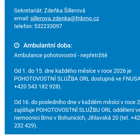
Sekretariát: Zdeňka Šillerová
email:
sillerova.zdenka@fnbrno.cz
telefon: 532233097
Ambulantní doba:
Ambulance pohotovostní - nepřetržitě
Od 1. do 15. dne každého měsíce v roce 2026 je
POHOTOVOSTNÍ SLUŽBA ORL dostupná ve FNUSA 
+420 543 182 928).
Od 16. do posledního dne v každém měsíci v roce 
zajišťuje POHOTOVOSTNÍ SLUŽBU ORL oddělení ve
nemocnici Brno v Bohunicích, Jihlavská 20 (tel. +4
232 429).