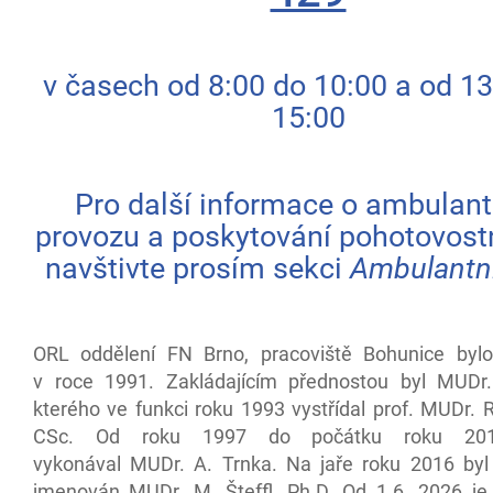
v časech od 8:00 do 10:00 a od 13
15:00
Pro další informace o ambulan
provozu a poskytování pohotovost
navštivte prosím sekci
Ambulantní
ORL oddělení FN Brno, pracoviště Bohunice byl
v roce 1991. Zakládajícím přednostou byl MUDr.
kterého ve funkci roku 1993 vystřídal prof. MUDr. R
CSc. Od roku 1997 do počátku roku 201
vykonával MUDr. A. Trnka. Na jaře roku 2016 by
jmenován MUDr. M. Šteffl, Ph.D. Od 1.6. 2026 j