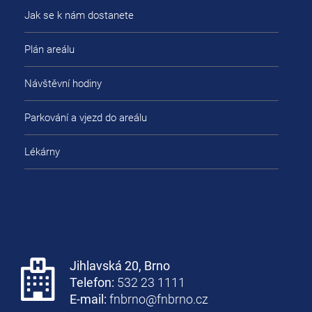
Jak se k nám dostanete
Plán areálu
Návštěvní hodiny
Parkování a vjezd do areálu
Lékárny
Jihlavská 20, Brno
Telefon:
532 23 1111
E-mail:
fnbrno@fnbrno.cz