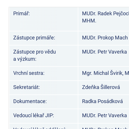
Primář:
MUDr. Radek Pejčoc
MHM.
Zástupce primáře:
MUDr. Prokop Mach
Zástupce pro vědu
MUDr. Petr Vaverka
a výzkum:
Vrchní sestra:
Mgr. Michal Švirik,
Sekretariát:
Zdeňka Šillerová
Dokumentace:
Radka Posádková
Vedoucí lékař JIP:
MUDr. Petr Vaverka