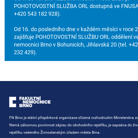
POHOTOVOSTNÍ SLUŽBA ORL dostupná ve FNUSA 
+420 543 182 928).
Od 16. do posledního dne v každém měsíci v roce 
zajišťuje POHOTOVOSTNÍ SLUŽBU ORL oddělení ve
nemocnici Brno v Bohunicích, Jihlavská 20 (tel. +4
232 429).
FN Brno je státní příspěvková organizace zřízená rozhodnutím Ministerstva zd
Nemá zákonnou povinnost zápisu do obchodního rejstříku, je zapsána do ži
rejstříku vedeného Živnostenským úřadem města Brna.