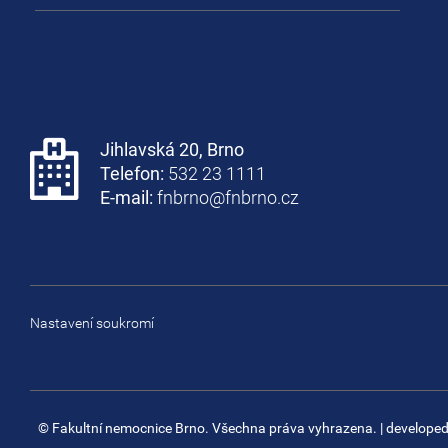
Jihlavská 20, Brno
Telefon:
532 23 1111
E-mail:
fnbrno@fnbrno.cz
Nastavení soukromí
© Fakultní nemocnice Brno. Všechna práva vyhrazena.
| develope