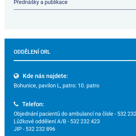
Přednášky a publikace
ODDĚLENÍ ORL
Kde nás najdete:
Bohunice, pavilon L, patro: 10. patro
Telefon:
Objednání pacientů do ambulancí na čísle - 532 23
Lůžkové oddělení A/B - 532 232 423
JIP - 532 232 896