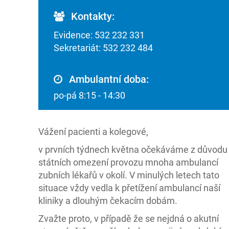
Kontakty:
Evidence: 532 232 331
Sekretariát: 532 232 484
Ambulantní doba:
po-pá 8:15 - 14:30
Vážení pacienti a kolegové,
v prvních týdnech května očekáváme z důvodu
státních omezení provozu mnoha ambulancí
zubních lékařů v okolí. V minulých letech tato
situace vždy vedla k přetížení ambulancí naší
kliniky a dlouhým čekacím dobám.
Zvažte proto, v případě že se nejdná o akutní