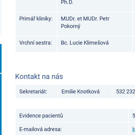
Ph.D.
Primář kliniky:
MUDr. et MUDr. Petr
Pokorný
Vrchní sestra:
Bc. Lucie Klimešová
Kontakt na nás
Sekretariát:
Emilie Knotková
532 232
Evidence pacientů
E-mailová adresa: