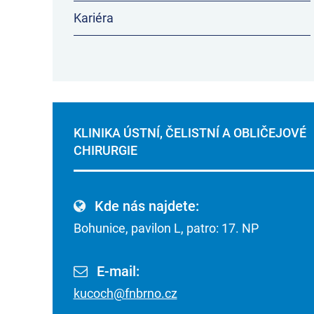
Kariéra
KLINIKA ÚSTNÍ, ČELISTNÍ A OBLIČEJOVÉ
CHIRURGIE
Kde nás najdete:
Bohunice, pavilon L, patro: 17. NP
E-mail:
kucoch@fnbrno.cz