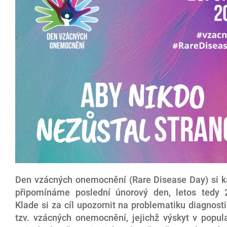
Den vzácných onemocnění (Rare Disease Day) si 
připomínáme poslední únorový den, letos tedy 
Klade si za cíl upozornit na problematiku diagnost
tzv. vzácných onemocnění, jejichž výskyt v popula