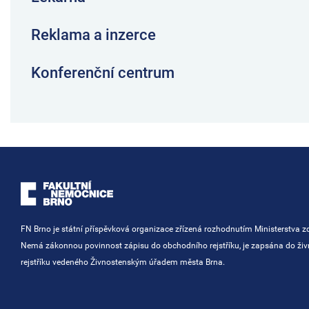
Reklama a inzerce
Konferenční centrum
FN Brno je státní příspěvková organizace zřízená rozhodnutím Ministerstva zd
Nemá zákonnou povinnost zápisu do obchodního rejstříku, je zapsána do ži
rejstříku vedeného Živnostenským úřadem města Brna.