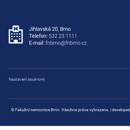
Jihlavská 20, Brno
Telefon:
532 23 1111
E-mail:
fnbrno@fnbrno.cz
Nastavení soukromí
© Fakultní nemocnice Brno. Všechna práva vyhrazena.
| develope