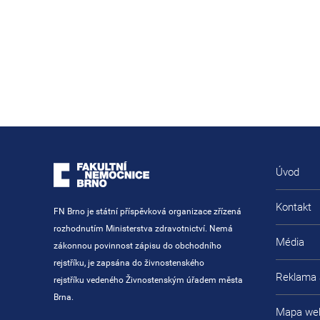
Úvod
Kontakt
FN Brno je státní příspěvková organizace zřízená
rozhodnutím Ministerstva zdravotnictví. Nemá
Média
zákonnou povinnost zápisu do obchodního
rejstříku, je zapsána do živnostenského
Reklama 
rejstříku vedeného Živnostenským úřadem města
Brna.
Mapa we