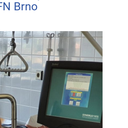
 FN Brno