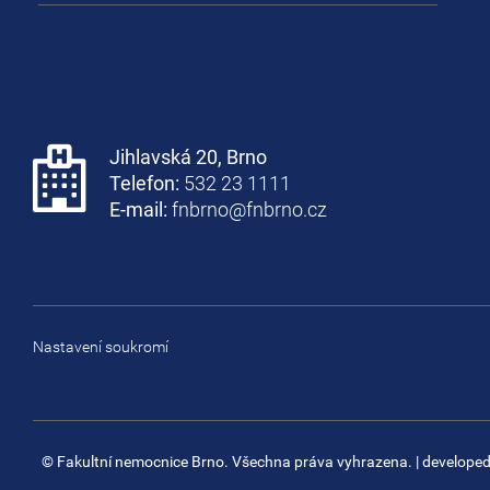
Jihlavská 20, Brno
Telefon:
532 23 1111
E-mail:
fnbrno@fnbrno.cz
Nastavení soukromí
© Fakultní nemocnice Brno. Všechna práva vyhrazena.
| develope