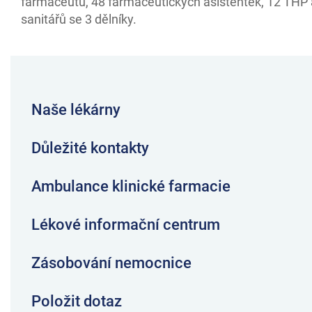
farmaceutů, 48 farmaceutických asistentek, 12 THP 
sanitářů se 3 dělníky.
Naše lékárny
Důležité kontakty
Ambulance klinické farmacie
Lékové informační centrum
Zásobování nemocnice
Položit dotaz