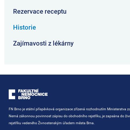
Rezervace receptu
Historie
Zajímavosti z lékárny
FN Brno je státní příspěvková organizace zřízená rozhodnutím Ministerstva zd
Nemá zákonnou povinnost zápisu do obchodního rejstříku, je zapsána do ži
rejstříku vedeného Živnostenským úřadem města Brna.