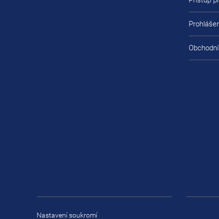
Přístup 
Prohlášen
Obchodní
Nastavení soukromí