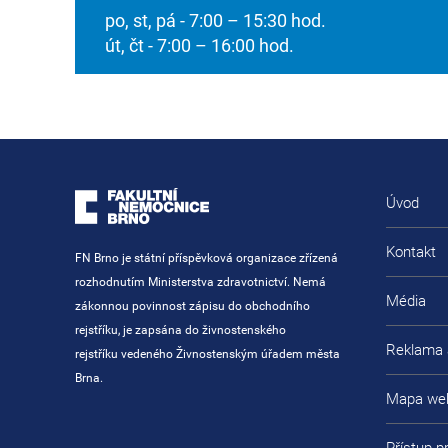
po, st, pá - 7:00 – 15:30 hod.
út, čt - 7:00 – 16:00 hod.
Úvod
Kontakt
FN Brno je státní příspěvková organizace zřízená
rozhodnutím Ministerstva zdravotnictví. Nemá
Média
zákonnou povinnost zápisu do obchodního
rejstříku, je zapsána do živnostenského
Reklama 
rejstříku vedeného Živnostenským úřadem města
Brna.
Mapa we