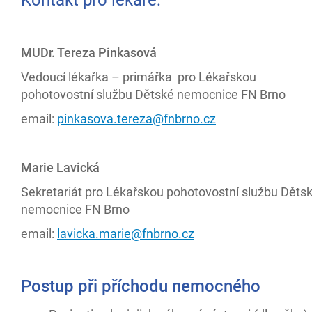
Kontakt pro lékaře:
MUDr. Tereza Pinkasová
Vedoucí lékařka – primářka pro Lékařskou
pohotovostní službu Dětské nemocnice FN Brno
email:
pinkasova.tereza@fnbrno.cz
Marie Lavická
Sekretariát pro Lékařskou pohotovostní službu Děts
nemocnice FN Brno
email:
lavicka.marie@fnbrno.cz
Postup při příchodu nemocného