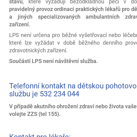
stavu
, které vyžadují bezodkladnou péči v 
pravidelný provoz ordinací praktických lékařů pro dě
a jiných specializovaných ambulantních zdrav
zařízení
.
LPS není určena pro běžné vyšetřovací nebo léčeb
které lze vyžádat v době běžného denního prov
zdravotnických zařízení.
Součástí LPS není návštěvní služba.
Telefonní kontakt na dětskou pohotovo
službu je 532 234 044
V případě akutního ohrožení zdraví nebo života vaše
volejte ZZS (tel 155).