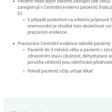
Pacienti nebo jejich zákonní zástupci (dle věku)
zaregistrují v Centrální evidenci pacientů (hala 
D).
V případě podezření na infekční průjmové č
onemocnění je vhodné tuto skutečnost oz
pracovnici evidence.
Pracovnice Centrální evidence odesílá pacienty 
Pacienti do 3 měsíců věku a pacienti v zá
zdravotním stavu (dušnost, dehydratace 
porucha vědomí) jsou ošetřováni přednost
Pořadí pacientů vždy určuje lékař.