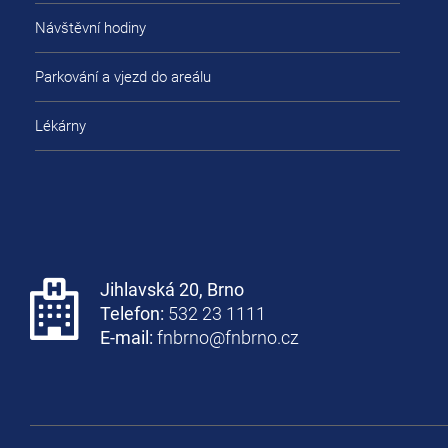
Návštěvní hodiny
Parkování a vjezd do areálu
Lékárny
Jihlavská 20, Brno
Telefon:
532 23 1111
E-mail:
fnbrno@fnbrno.cz