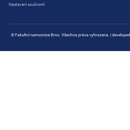
Nastavení soukromí
© Fakultní nemocnice Brno. Všechna práva vyhrazena.
| develope