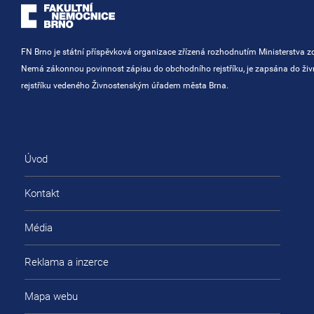
FN Brno je státní příspěvková organizace zřízená rozhodnutím Ministerstva zd
Nemá zákonnou povinnost zápisu do obchodního rejstříku, je zapsána do ži
rejstříku vedeného Živnostenským úřadem města Brna.
Úvod
Kontakt
Média
Reklama a inzerce
Mapa webu