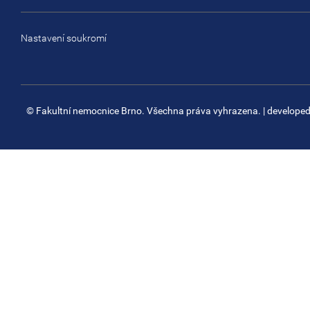
Nastavení soukromí
© Fakultní nemocnice Brno. Všechna práva vyhrazena.
| develope