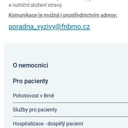
a nutriční složení stravy.
Komunikace je možná i prostřednictvím adresy:
poradna_vyzivy@fnbrno.cz
O nemocnici
Pro pacienty
Pohotovost v Brně
Služby pro pacienty
Hospitalizace - dospělý pacient