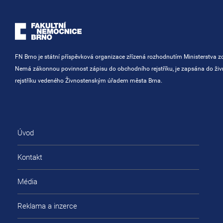
FN Brno je státní příspěvková organizace zřízená rozhodnutím Ministerstva zd
Nemá zákonnou povinnost zápisu do obchodního rejstříku, je zapsána do ži
rejstříku vedeného Živnostenským úřadem města Brna.
Úvod
Kontakt
Média
Reklama a inzerce