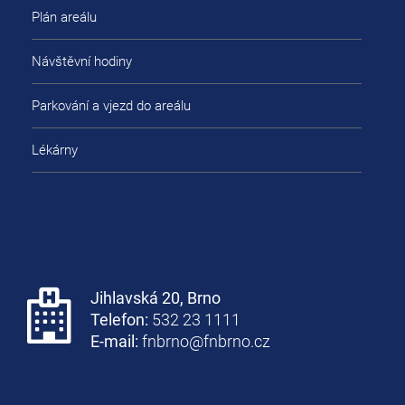
Plán areálu
Návštěvní hodiny
Parkování a vjezd do areálu
Lékárny
Jihlavská 20, Brno
Telefon:
532 23 1111
E-mail:
fnbrno@fnbrno.cz