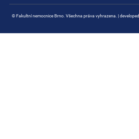
© Fakultní nemocnice Brno. Všechna práva vyhrazena.
| develope