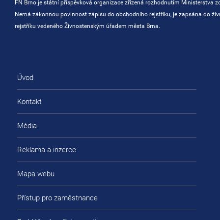
FN Brno je státní příspěvková organizace zřízená rozhodnutím Ministerstva zd
Nemá zákonnou povinnost zápisu do obchodního rejstříku, je zapsána do ži
rejstříku vedeného Živnostenským úřadem města Brna.
Úvod
Kontakt
Média
Reklama a inzerce
Mapa webu
Přístup pro zaměstnance