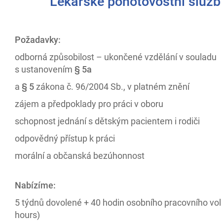
Lékařské pohotovostní služb
Požadavky:
odborná způsobilost – ukončené vzdělání v souladu
s ustanovením
§ 5a
a
§ 5
zákona č. 96/2004 Sb., v platném znění
zájem a předpoklady pro práci v oboru
schopnost jednání s dětským pacientem i rodiči
odpovědný přístup k práci
morální a občanská bezúhonnost
Nabízíme
:
5 týdnů dovolené + 40 hodin osobního pracovního vol
hours)