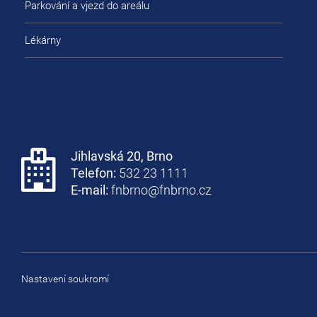
Parkování a vjezd do areálu
Lékárny
Jihlavská 20, Brno
Telefon:
532 23 1111
E-mail:
fnbrno@fnbrno.cz
Nastavení soukromí