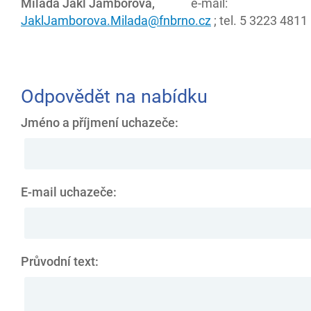
Milada Jakl Jamborová,
e-mail:
JaklJamborova.Milada@fnbrno.cz
;
tel. 5 3223 4811
Odpovědět na nabídku
Jméno a příjmení uchazeče:
E-mail uchazeče:
Průvodní text: