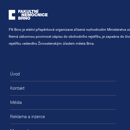
FN Brno je státní příspěvková organizace zřízená rozhodnutím Ministerstva zd
Nemá zákonnou povinnost zápisu do obchodního rejstříku, je zapsána do ži
rejstříku vedeného Živnostenským úřadem města Brna.
Úvod
Kontakt
Média
Reklama a inzerce