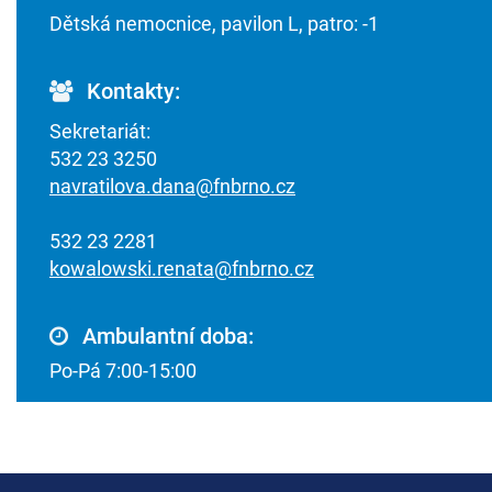
Dětská nemocnice, pavilon L, patro: -1
Kontakty:
Sekretariát:
532 23 3250
navratilova.dana@fnbrno.cz
532 23 2281
kowalowski.renata@fnbrno.cz
Ambulantní doba:
Po-Pá 7:00-15:00