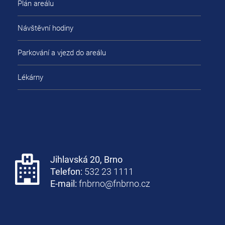
Plán areálu
Návštěvní hodiny
Parkování a vjezd do areálu
Lékárny
Jihlavská 20, Brno
Telefon:
532 23 1111
E-mail:
fnbrno@fnbrno.cz