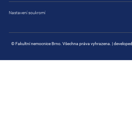
Nastavení soukromí
© Fakultní nemocnice Brno. Všechna práva vyhrazena.
| develope