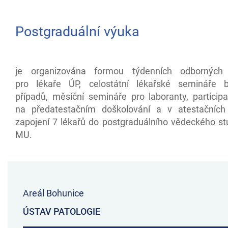
Postgraduální výuka
je organizována formou týdenních odborných
pro lékaře ÚP, celostátní lékařské semináře b
případů, měsíční semináře pro laboranty, particip
na předatestačním doškolování a v atestačních
zapojení 7 lékařů do postgraduálního vědeckého st
MU.
Areál Bohunice
ÚSTAV PATOLOGIE