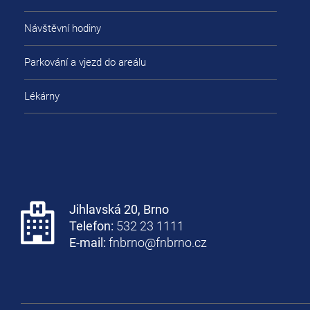
Návštěvní hodiny
Parkování a vjezd do areálu
Lékárny
Jihlavská 20, Brno
Telefon:
532 23 1111
E-mail:
fnbrno@fnbrno.cz