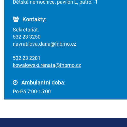
Dětská nemocnice, pavilon L, patro: -1
Kontakty:
Sekretariát:
532 23 3250
navratilova.dana@fnbrno.cz
532 23 2281
kowalowski.renata@fnbrno.cz
Ambulantní doba:
Po-Pá 7:00-15:00