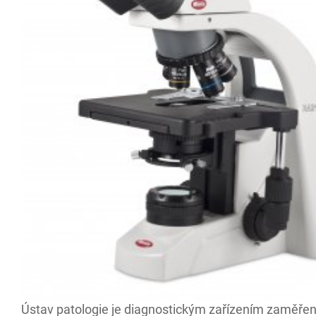
Ústav patologie je diagnostickým zařízením zaměře