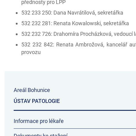
přednosty pro LPP
532 233 250: Dana Navrátilová, sekretářka
532 232 281: Renata Kowalowski, sekretářka
532 232 726: Drahomíra Procházková, vedoucí 
532 232 842: Renata Ambrožová, kancelář au
provozu
Areál Bohunice
ÚSTAV PATOLOGIE
Informace pro lékaře
Dokumenty ke stažení