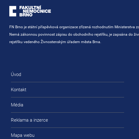
FN Brno je státní příspěvková organizace zřízená rozhodnutím Ministerstva zd
Nemá zákonnou povinnost zápisu do obchodního rejstříku, je zapsána do ži
rejstříku vedeného Živnostenským úřadem města Brna.
Úvod
Kontakt
Média
Reklama a inzerce
Mapa webu