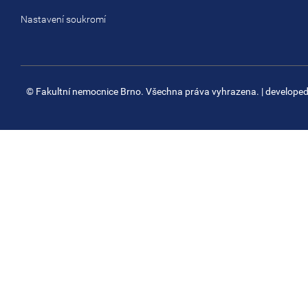
Nastavení soukromí
© Fakultní nemocnice Brno. Všechna práva vyhrazena.
| develope