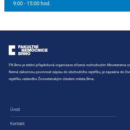
9:00 - 15:00 hod.
FN Brno je státní příspěvková organizace zřízená rozhodnutím Ministerstva zd
Nemá zákonnou povinnost zápisu do obchodního rejstříku, je zapsána do ži
rejstříku vedeného Živnostenským úřadem města Brna.
Úvod
Kontakt