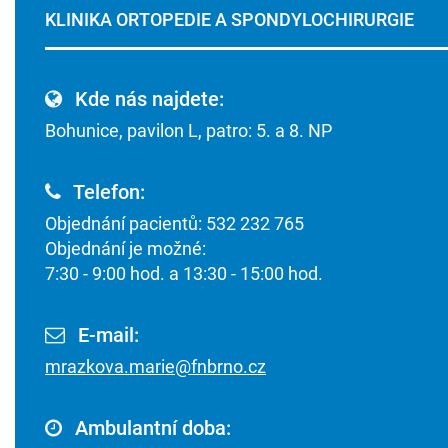
KLINIKA ORTOPEDIE A SPONDYLOCHIRURGIE
Kde nás najdete:
Bohunice, pavilon L, patro: 5. a 8. NP
Telefon:
Objednání pacientů: 532 232 765
Objednání je možné:
7:30 - 9:00 hod. a 13:30 - 15:00 hod.
E-mail:
mrazkova.marie@fnbrno.cz
Ambulantní doba: