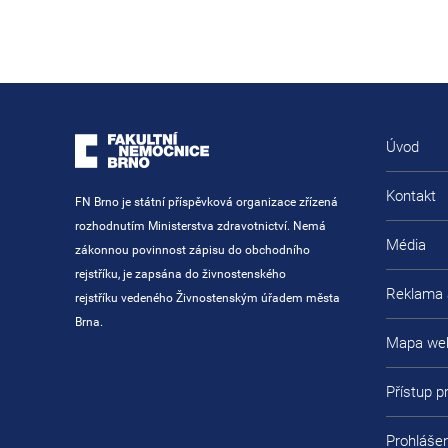
Úvod
Kontakt
FN Brno je státní příspěvková organizace zřízená
rozhodnutím Ministerstva zdravotnictví. Nemá
Média
zákonnou povinnost zápisu do obchodního
rejstříku, je zapsána do živnostenského
Reklama 
rejstříku vedeného Živnostenským úřadem města
Brna.
Mapa we
Přístup 
Prohlášen