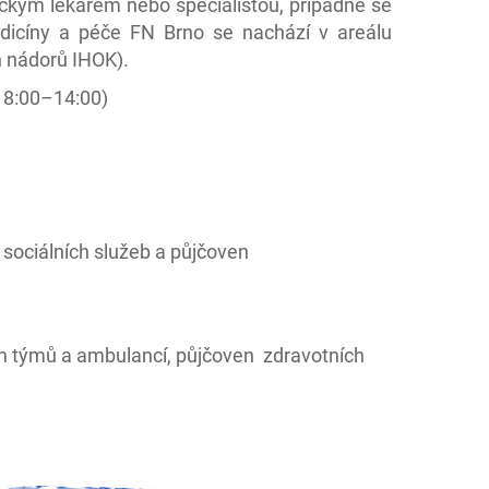
ckým lékařem nebo specialistou, případně se
dicíny a péče FN Brno se nachází v areálu
h nádorů IHOK).
 8:00–14:00)
 sociálních služeb a půjčoven
ích týmů a ambulancí, půjčoven zdravotních