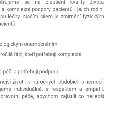
ěřujeme se na zlepšení kvality života
 a komplexní podpory pacientů i jejich rodin.
 léčby. Naším cílem je zmírnění fyzických
acientů.
nkologickým onemocněním
ilé fázi, kteří potřebují komplexní
a péči a potřebují podporu
nější život i v náročných obdobích s nemocí.
jeme individuálně, s respektem a empatií.
ravotní péče, abychom zajistili co nejlepší