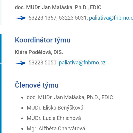
doc. MUDr. Jan Maláska, Ph.D., EDIC
53223 1367, 53223 5031,
paliativa@fnbrno.
Koordinátor týmu
Klára Podělová, DiS.
53223 5050,
paliativa@fnbrno.cz
Členové týmu
doc. MUDr. Jan Maláska, Ph.D., EDIC
MUDr. Eliška Benýšková
MUDr. Lucie Ehrlichová
Mgr. Alžběta Charvátová