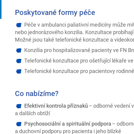
Poskytované formy péče
Péče v ambulanci paliativní medicíny může mít
nebo jednorázového konzilia. Konzultace probíhají
Možné jsou také telefonické konzultace a videoko
Konzilia pro hospitalizované pacienty ve FN B
Telefonické konzultace pro ošetřující lékaře ve
Telefonické konzultace pro pacientovy rodinné 
Co nabízíme?
Efektivní kontrola příznaků
– odborné vedení v 
a dalších obtíží
Psychosociální a spirituální podpora
– odborné
a duchovní podporu pro pacienta i jeho blízké