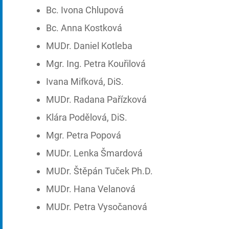
Bc. Ivona Chlupová
Bc. Anna Kostková
MUDr. Daniel Kotleba
Mgr. Ing. Petra Kouřilová
Ivana Mifková, DiS.
MUDr. Radana Pařízková
Klára Podělová, DiS.
Mgr. Petra Popová
MUDr. Lenka Šmardová
MUDr. Štěpán Tuček Ph.D.
MUDr. Hana Velanová
MUDr. Petra Vysočanová