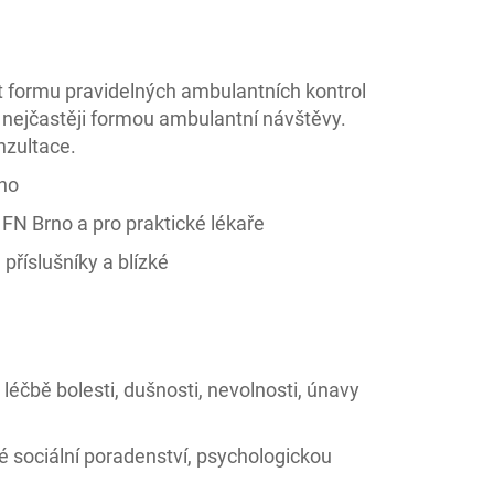
 formu pravidelných ambulantních kontrol
 nejčastěji formou ambulantní návštěvy.
nzultace.
rno
 FN Brno a pro praktické lékaře
příslušníky a blízké
léčbě bolesti, dušnosti, nevolnosti, únavy
 sociální poradenství, psychologickou