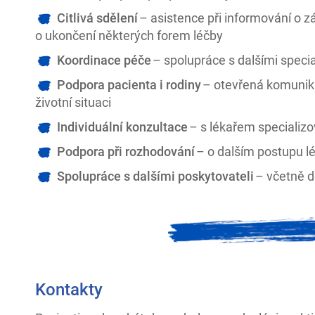
Citlivá sdělení
– asistence při informování o 
o ukončení některých forem léčby
Koordinace péče
– spolupráce s dalšími special
Podpora pacienta i rodiny
– otevřená komunika
životní situaci
Individuální konzultace
– s lékařem specializo
Podpora při rozhodování
– o dalším postupu l
Spolupráce s dalšími poskytovateli
– včetně d
Kontakty