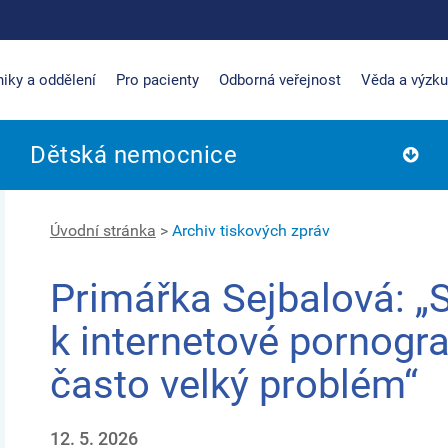
niky a oddělení
Pro pacienty
Odborná veřejnost
Věda a výzk
Dětská nemocnice
Úvodní stránka
>
Archiv tiskových zpráv
Primářka Sejbalová: „
k internetové pornograf
často velký problém“
12. 5. 2026