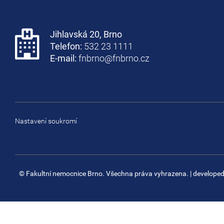
Jihlavská 20, Brno
Telefon:
532 23 1111
E-mail:
fnbrno@fnbrno.cz
Nastavení soukromí
© Fakultní nemocnice Brno. Všechna práva vyhrazena.
| develope