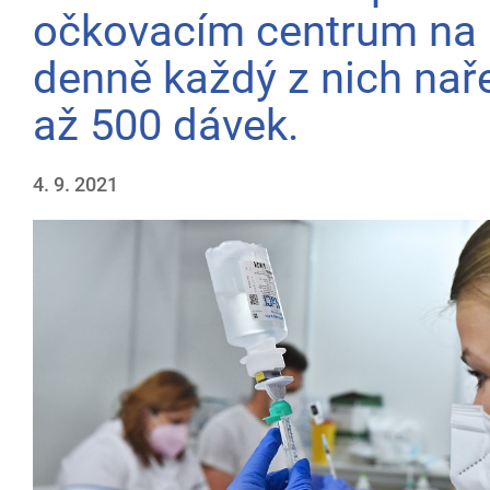
očkovacím centrum na 
denně každý z nich naře
až 500 dávek.
4. 9. 2021