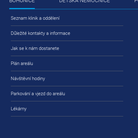
BOHUNICE
DĚTSKÁ NEMOCNICE
P
Seznam klinik a oddělení
Důležité kontakty a informace
Jak se k nám dostanete
Plán areálu
Návštěvní hodiny
Parkování a vjezd do areálu
Lékárny