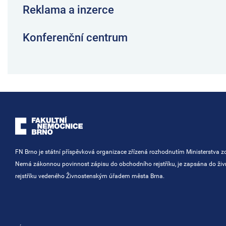
Reklama a inzerce
Konferenční centrum
FN Brno je státní příspěvková organizace zřízená rozhodnutím Ministerstva zd
Nemá zákonnou povinnost zápisu do obchodního rejstříku, je zapsána do ži
rejstříku vedeného Živnostenským úřadem města Brna.