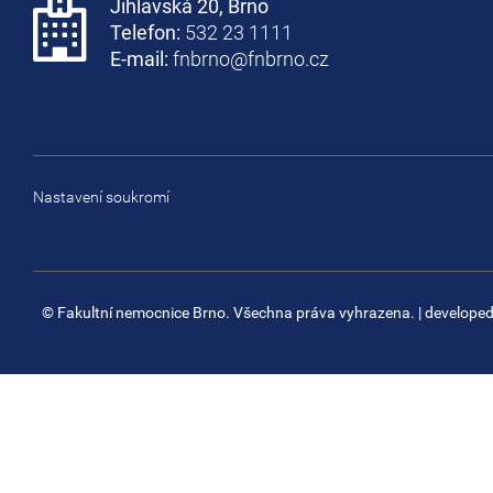
Jihlavská 20, Brno
Telefon:
532 23 1111
E-mail:
fnbrno@fnbrno.cz
Nastavení soukromí
© Fakultní nemocnice Brno. Všechna práva vyhrazena.
| develope