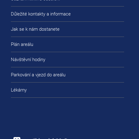
Důležité kontakty a informace
Jak se k nám dostanete
Plán areálu
Návštěvní hodiny
Parkování a vjezd do areálu
Lékárny