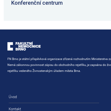
Konferenční centrum
FN Brno je státní příspěvková organizace zřízená rozhodnutím Ministerstva zd
Nemá zákonnou povinnost zápisu do obchodního rejstříku, je zapsána do ži
rejstříku vedeného Živnostenským úřadem města Brna.
Úvod
Kontakt