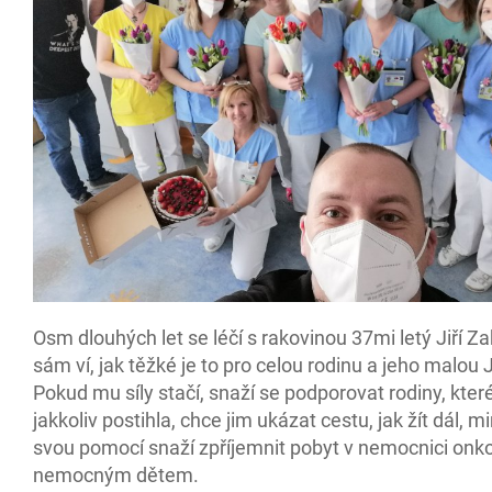
Osm dlouhých let se léčí s rakovinou 37mi letý Jiří Za
sám ví, jak těžké je to pro celou rodinu a jeho malou Ju
Pokud mu síly stačí, snaží se podporovat rodiny, kte
jakkoliv postihla, chce jim ukázat cestu, jak žít dál, m
svou pomocí snaží zpříjemnit pobyt v nemocnici onk
nemocným dětem.