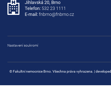
Jihlavská 20, Brno
Telefon:
532 23 1111
E-mail:
fnbrno@fnbrno.cz
Nastavení soukromí
© Fakultní nemocnice Brno. Všechna práva vyhrazena.
| develope