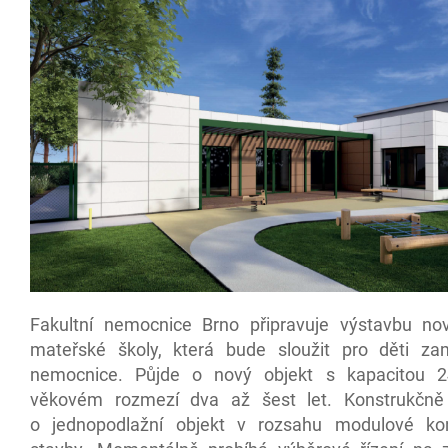
Fakultní nemocnice Brno připravuje výstavbu n
mateřské školy, která bude sloužit pro děti z
nemocnice. Půjde o nový objekt s kapacitou 2
věkovém rozmezí dva až šest let. Konstrukčně
o jednopodlažní objekt v rozsahu modulové kon