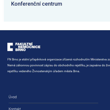
Konferenční centrum
FN Brno je státní příspěvková organizace zřízená rozhodnutím Ministerstva zd
Nemá zákonnou povinnost zápisu do obchodního rejstříku, je zapsána do ži
rejstříku vedeného Živnostenským úřadem města Brna.
Úvod
Kontakt