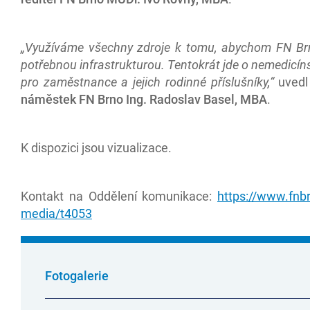
„Využíváme všechny zdroje k tomu, abychom FN Brn
potřebnou infrastrukturou. Tentokrát jde o nemedicí
pro zaměstnance a jejich rodinné příslušníky,“
uvedl
náměstek FN Brno Ing. Radoslav Basel, MBA
.
K dispozici jsou vizualizace.
Kontakt na Oddělení komunikace:
https://www.fnbr
media/t4053
Fotogalerie