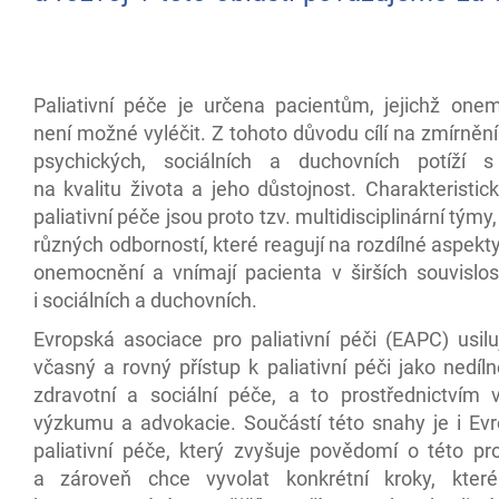
Paliativní péče je určena pacientům, jejichž onem
není možné vyléčit. Z tohoto důvodu cílí na zmírnění
psychických, sociálních a duchovních potíží 
na kvalitu života a jeho důstojnost. Charakteristi
paliativní péče jsou proto tzv. multidisciplinární týmy
různých odborností, které reagují na rozdílné aspekt
onemocnění a vnímají pacienta v širších souvislos
i sociálních a duchovních.
Evropská asociace pro paliativní péči (EAPC) usilu
včasný a rovný přístup k paliativní péči jako nedíl
zdravotní a sociální péče, a to prostřednictvím v
výzkumu a advokacie. Součástí této snahy je i Ev
paliativní péče, který zvyšuje povědomí o této pr
a zároveň chce vyvolat konkrétní kroky, kter