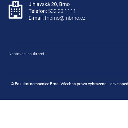
Jihlavská 20, Brno
Telefon:
532 23 1111
E-mail:
fnbrno@fnbrno.cz
Nastavení soukromí
© Fakultní nemocnice Brno. Všechna práva vyhrazena.
| develope