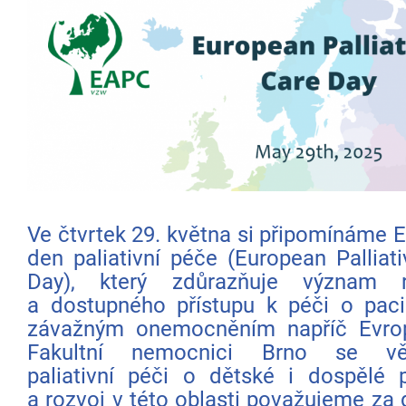
Ve čtvrtek 29. května si připomínáme 
den paliativní péče (European Palliat
Day), který zdůrazňuje význam 
a dostupného přístupu k péči o paci
závažným onemocněním napříč Evro
Fakultní nemocnici Brno se vě
paliativní péči o dětské i dospělé 
a rozvoj v této oblasti považujeme za d