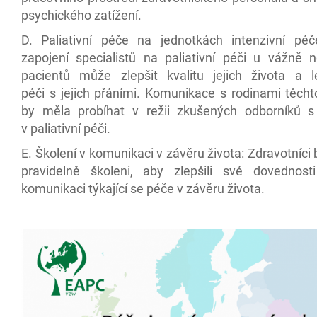
psychického zatížení.
D. Paliativní péče na jednotkách intenzivní pé
zapojení specialistů na paliativní péči u vážně
pacientů může zlepšit kvalitu jejich života a l
péči s jejich přáními. Komunikace s rodinami těcht
by měla probíhat v režii zkušených odborníků 
v paliativní péči.
E. Školení v komunikaci v závěru života: Zdravotníci 
pravidelně školeni, aby zlepšili své dovednosti
komunikaci týkající se péče v závěru života.