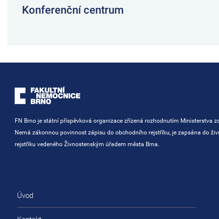
Konferenční centrum
FN Brno je státní příspěvková organizace zřízená rozhodnutím Ministerstva zd
Nemá zákonnou povinnost zápisu do obchodního rejstříku, je zapsána do ži
rejstříku vedeného Živnostenským úřadem města Brna.
Úvod