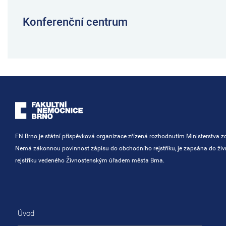
Konferenční centrum
FN Brno je státní příspěvková organizace zřízená rozhodnutím Ministerstva zd
Nemá zákonnou povinnost zápisu do obchodního rejstříku, je zapsána do ži
rejstříku vedeného Živnostenským úřadem města Brna.
Úvod