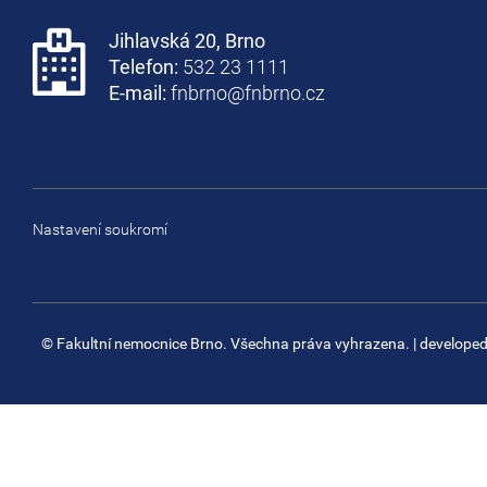
Jihlavská 20, Brno
Telefon:
532 23 1111
E-mail:
fnbrno@fnbrno.cz
Nastavení soukromí
© Fakultní nemocnice Brno. Všechna práva vyhrazena.
| develope