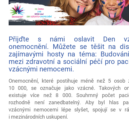
Přijďte s námi oslavit Den vz
onemocnění. Můžete se těšit na dis
zajímavými hosty na téma: Budován
mezi zdravotní a sociální péčí pro pac
vzácnými nemocemi.
Onemocnění, které postihuje méně než 5 osob 
10 000, se označuje jako vzácné. Takových o
existuje více než 8 000. Souhrnný počet paci
rozhodně není zanedbatelný. Aby byl hlas pa
vzácnými nemocemi lépe slyšet, spojují se v r
i mezinárodních uskupení.