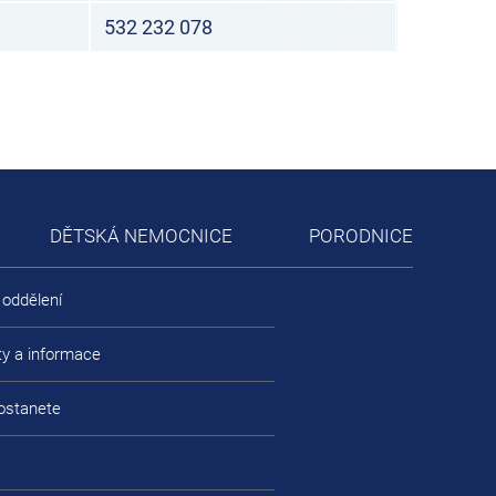
532 232 078
DĚTSKÁ NEMOCNICE
PORODNICE
 oddělení
ty a informace
ostanete