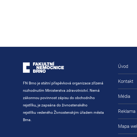
Úvod
Kontakt
FN Brno je státní příspěvková organizace zřízená
rozhodnutím Ministerstva zdravotnictví. Nemá
Média
zákonnou povinnost zápisu do obchodního
rejstříku, je zapsána do živnostenského
Reklama 
rejstříku vedeného Živnostenským úřadem města
Brna.
Mapa we