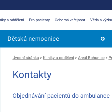
niky a oddělení
Pro pacienty
Odborná veřejnost
Věda a výzk
Dětská nemocnice
Úvodní stránka
>
Kliniky a oddělení
>
Areál Bohunice
>
Ps
Kontakty
Objednávání pacientů do ambulance