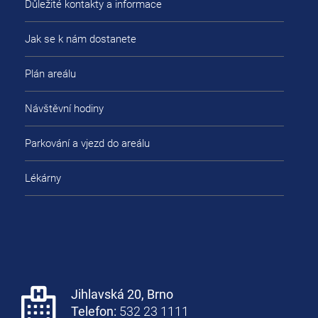
Důležité kontakty a informace
Jak se k nám dostanete
Plán areálu
Návštěvní hodiny
Parkování a vjezd do areálu
Lékárny
Jihlavská 20, Brno
Telefon:
532 23 1111