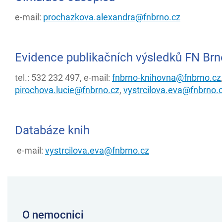
e-mail:
prochazkova.alexandra@fnbrno.cz
Evidence publikačních výsledků FN Brn
tel.: 532 232 497, e-mail:
fnbrno-knihovna@fnbrno.cz
pirochova.lucie@fnbrno.cz
,
vystrcilova.eva@fnbrno.
Databáze knih
e-mail:
vystrcilova.eva@fnbrno.cz
O nemocnici