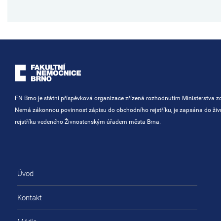
FN Brno je státní příspěvková organizace zřízená rozhodnutím Ministerstva zd
Nemá zákonnou povinnost zápisu do obchodního rejstříku, je zapsána do ži
rejstříku vedeného Živnostenským úřadem města Brna.
Úvod
Kontakt