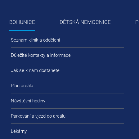
BOHUNICE
DĚTSKÁ NEMOCNICE
P
Seznam klinik a oddělení
Důležité kontakty a informace
Jak se k nám dostanete
Plán areálu
Návštěvní hodiny
Parkování a vjezd do areálu
Lékárny