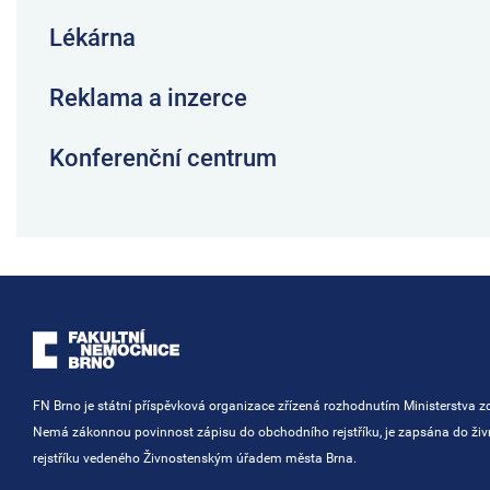
Lékárna
Reklama a inzerce
Konferenční centrum
FN Brno je státní příspěvková organizace zřízená rozhodnutím Ministerstva zd
Nemá zákonnou povinnost zápisu do obchodního rejstříku, je zapsána do ži
rejstříku vedeného Živnostenským úřadem města Brna.