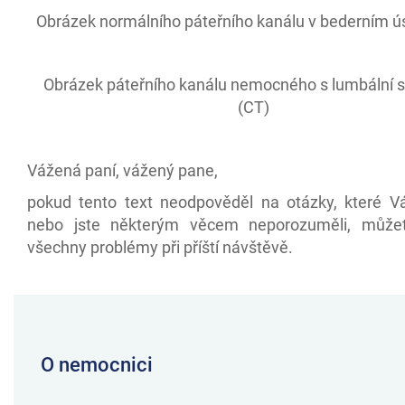
Obrázek normálního páteřního kanálu v bederním ú
Obrázek páteřního kanálu nemocného s lumbální 
(CT)
Vážená paní, vážený pane,
pokud tento text neodpověděl na otázky, které Vá
nebo jste některým věcem neporozuměli, můžet
všechny problémy při příští návštěvě.
O nemocnici