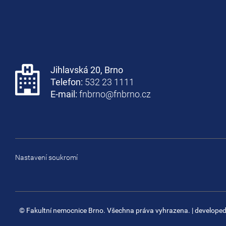
Jihlavská 20, Brno
Telefon:
532 23 1111
E-mail:
fnbrno@fnbrno.cz
Nastavení soukromí
© Fakultní nemocnice Brno. Všechna práva vyhrazena.
| develope