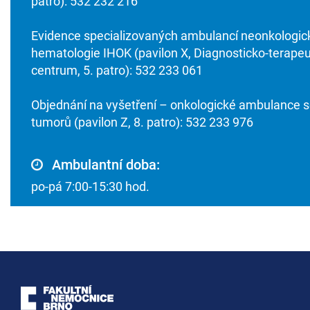
patro): 532 232 216
Evidence specializovaných ambulancí neonkologic
hematologie IHOK (pavilon X, Diagnosticko-terapeu
centrum, 5. patro): 532 233 061
Objednání na vyšetření – onkologické ambulance s
tumorů (pavilon Z, 8. patro): 532 233 976
Ambulantní doba:
po-pá 7:00-15:30 hod.